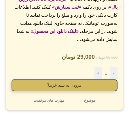
پال
»
، بر روی دکمه
«
ثبت سفارش
»
کلیک کنید. اطلاعات
کارت بانکی خود را وارد و مبلغ را پرداخت نمایید تا
به‌صورت اتوماتیک، به صفحه حاوی لینک‌ دانلود هدایت
شوید. در این مرحله،
«
لینک‌ دانلود این محصول
»
به شما
نمایش داده می‌شود…
29,000
تومان
58,000
تومان
+
-
افزودن به سبد خرید
موضوع
مهارت های موفقیت