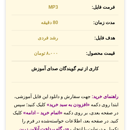
فرمت فایل:
MP3
مدت زمان:
80 دقیقه
هدف فایل:
رشد فردی
قیمت محصول:
۸،۰۰۰ تومان
کاری از تیم گویندگان صدای آموزش
راهنمای خرید
:
جهت سفارش و دانلود این فایل آموزشی،
ابتدا روی دکمه
«
افزودن به سبد خرید
»
کلیک کنید؛ سپس
در صفحه بعدی، بر روی دکمه
«
اتمام خرید – ادامه
»
کلیک
کنید. در صفحه بعد، اطلاعات خواسته‌شده در فرم را
تکمیل و درنهایت با انتخاب
«
درگاه پرداخت آنلاین زرین