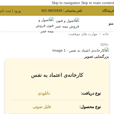
Skip to navigation
Skip to main content
ورود | ثبت نام
فروشگاه
تلفن پشتیبانی : 36031810-021
منو
خانه
/
مهارت های موفقیت
-50%
بزرگنمایی تصویر
کارخانه‌ی اعتماد به نفس
نوع دریافت:
دانلودی
نوع محصول:
فایل صوتی