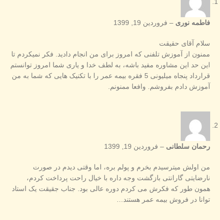
فاطمه نوری
–
فروردین 19, 1399
سلام آقای حقیقت
ممنون از آموزش تلفنی که امروز برای من انجام دادید. فکر نمیکردم تا
این حد این مشاوره مفید باشه، به لطف خدا و یاری شما امروز توانستم
قرارداد پنجاه میلیونی 5 فقره بیمه عمر را با تکنیک هایی که شما به من
آموزش دادم بفروشم. وافعا ممنونم.
رحمان سلطانی
–
فروردین 19, 1399
من اولش میترسیدم بخرم و پولم بره، اما وقتی دیدم در صورت
نارضایتی گارانتی بازگشت وجه داره با خیال راحت پرداخت کردم،
همون طور که فکرش می کردم دوره عالی بود. جناب جقیقت یک استاد
توانا در فروش بیمه عمر هستند…