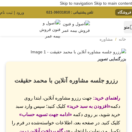
Skip to navigation
Skip to main content
ورود | ثبت نام
فروشگاه
تلفن پشتیبانی : 36031810-021
منو
خانه
/
مشاوره‌
بزرگنمایی تصویر
رزرو جلسه مشاوره‌ آنلاین با محمد حقیقت
راهنمای خرید:
جهت رزرو مشاوره آنلاین، ابتدا روی
دکمه
«افزودن به سبد خرید»
کلیک کنید؛ سپس وارد سبد
خرید شوید، بر روی دکمه
«ادامه جهت تسویه حساب»
کلیک کنید. در صفحه بعد، اطلاعات خواسته‌شده در فرم را
تکمیل و درنهایت با انتخاب «
درگاه پرداخت آنلاین زرین