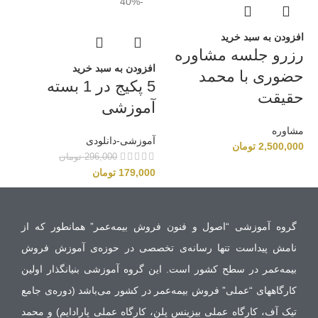
-40%
افزودن به سبد خرید
رزرو جلسه مشاوره‌
افزودن به سبد خرید
حضوری با محمد
5 پکیج در 1 بسته
حقیقت
آموزشی
مشاوره‌
آموزشی-دانلودی
2,500,000
تومان
296,000
تومان
179,000
تومان
گروه آموزشی “اصول و فنون فروش بیمه‌عمر” همانطور که از
نامش پیداست تنها رسانه‌ی تخصصی در حوزه‌‌ی آموزش فروش
بیمه‌عمر در سطح کشور است. این گروه آموزشی بنیانگذار اولین
کارگاههای “عملی” فروش بیمه‌عمر در کشور می‌باشد (دوره‌ی جامع
تیک آف، کارگاه عملی بیزینس پلن، کارگاه عملی پارادایم) و محمد