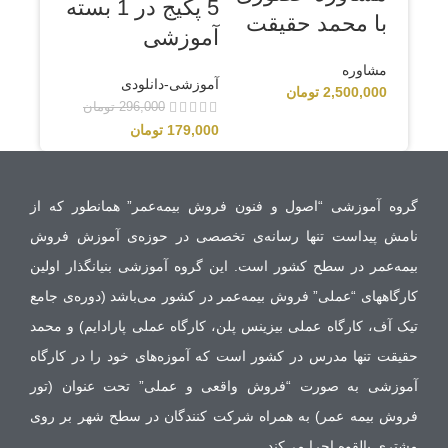
5 پکیج در 1 بسته
با محمد حقیقت
آموزشی
مشاوره‌
آموزشی-دانلودی
2,500,000
تومان
296,000
تومان
179,000
تومان
گروه آموزشی “اصول و فنون فروش بیمه‌عمر” همانطور که از
نامش پیداست تنها رسانه‌ی تخصصی در حوزه‌‌ی آموزش فروش
بیمه‌عمر در سطح کشور است. این گروه آموزشی بنیانگذار اولین
کارگاههای “عملی” فروش بیمه‌عمر در کشور می‌باشد (دوره‌ی جامع
تیک آف، کارگاه عملی بیزینس پلن، کارگاه عملی پارادایم) و محمد
حقیقت تنها مدرس در کشور است که آموزه‌های خود را در کارگاه
آموزشی به صورت “فروش واقعی و عملی” تحت عنوان (تور
فروش بیمه عمر) به همراه شرکت کنندگان در سطح شهر بر روی
مشتری بالقوه اجرا می‌کند.