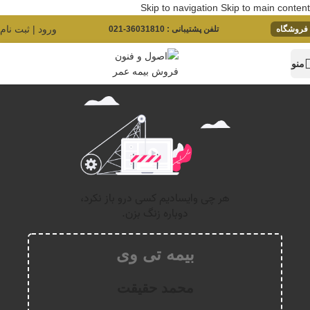
Skip to navigation
Skip to main content
ورود | ثبت نام
فروشگاه
تلفن پشتیبانی : 36031810-021
منو
بیمه تی وی
محمد حقیقت