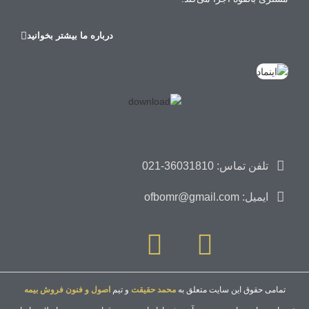
درباره ما بیشتر بخوانید
تلفن تماس: 36031810-021
ایمیل: ofbomr@gmail.com
تمامی حقوق این سایت متعلق به
محمد حقیقت
و تیم
اصول و فنون فروش بیمه