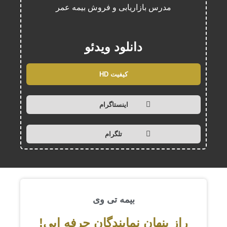
مدرس بازاریابی و فروش بیمه عمر
دانلود ویدئو
کیفیت HD
اینستاگرام
تلگرام
بیمه تی وی
راز پنهان نمایندگان حرفه ایی!