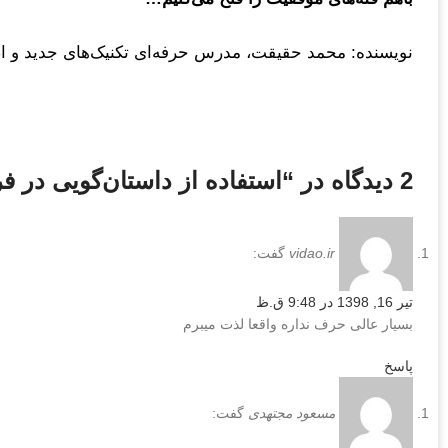
نویسنده: محمد حقیقت، مدرس حرفه‌ای تکنیک‌های جدید و اص
2 دیدگاه در “
استفاده از داستان‌گویی در ف
vidao.ir
گفت:
تیر 16, 1398 در 9:48 ق.ظ
بسیار عالی حرف نداره واقعا لذت میبرم
پاسخ
مسعود مجتهدی
گفت: