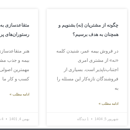
چگونه از مشتریان (نه) بشنویم و
متقاعدسازی به
همچنان به هدف برسیم؟
رستوران‌های پ
در فروش بیمه عمر، شنیدن کلمه
هنر متقاعدساز
«نه» از مشتری امری
بیمه و جذب مشت
اجتناب‌ناپذیر است. بسیاری از
مهمترین اصولی
فروشندگان تازه‌کار این مسئله را
کسب و کار ما
به
ادامه مطلب »
ادامه مطلب »
شهریور 5, 1404
1 دیدگاه
بهمن 4, 1401
4 دیدگاه