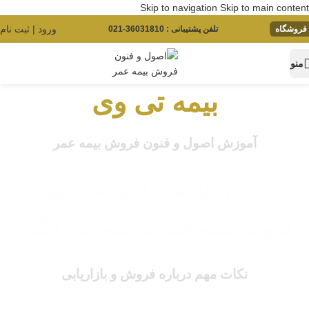
Skip to navigation
Skip to main content
ورود | ثبت نام
فروشگاه
تلفن پشتیبانی : 36031810-021
منو
بیمه تی وی
آموزش اصول و فنون فروش بیمه عمر
برترین فیلم‌های آموزشی جهت
فروش بیمه عمر به صورت رایگان
نکات مهم درباره فروش و بازاریابی