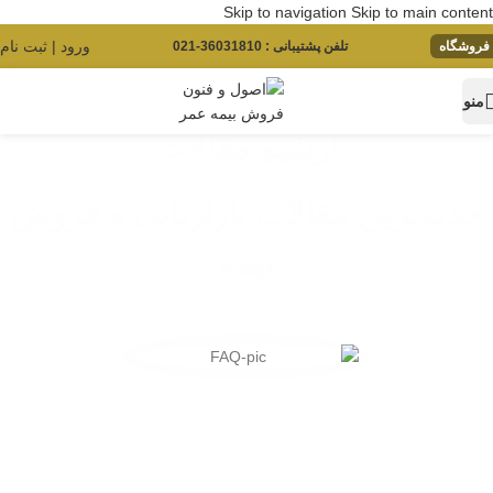
Skip to navigation
Skip to main content
ورود | ثبت نام
فروشگاه
تلفن پشتیبانی : 36031810-021
منو
آرشیو مقالات
جدیدترین مقالات بازاریابی و فروش
بیمه