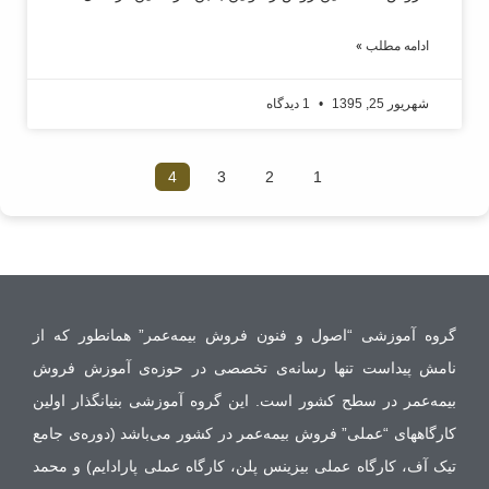
ادامه مطلب »
شهریور 25, 1395
1 دیدگاه
4
3
2
1
گروه آموزشی “اصول و فنون فروش بیمه‌عمر” همانطور که از
نامش پیداست تنها رسانه‌ی تخصصی در حوزه‌‌ی آموزش فروش
بیمه‌عمر در سطح کشور است. این گروه آموزشی بنیانگذار اولین
کارگاههای “عملی” فروش بیمه‌عمر در کشور می‌باشد (دوره‌ی جامع
تیک آف، کارگاه عملی بیزینس پلن، کارگاه عملی پارادایم) و محمد