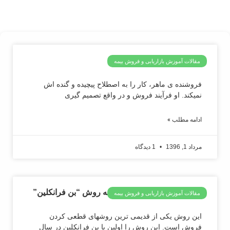
من یک مشاور هستم
مقالات آموزش بازاریابی و فروش بیمه
فروشنده ی ماهر، کار را به اصطلاح پیچیده و گنده اش
نمیکند. او فرآیند فروش و در واقع تصمیم گیری
ادامه مطلب »
مرداد 1, 1396
1 دیدگاه
مقاله: قطعی کردن فروش به روش “بن فرانکلین”
مقالات آموزش بازاریابی و فروش بیمه
این روش یکی از قدیمی ترین روشهای قطعی کردن
فروش است. این روش را اولین با بن فرانکلین در سال